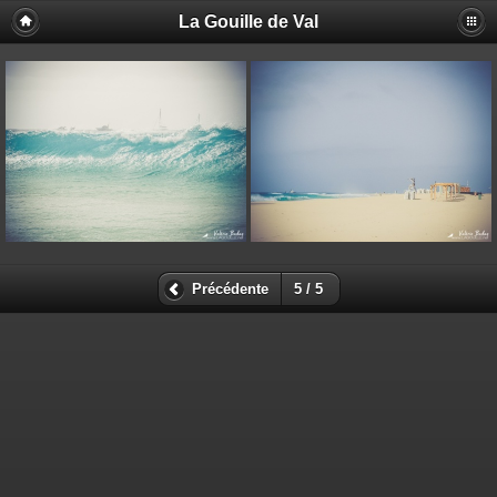
La Gouille de Val
Précédente
5 / 5