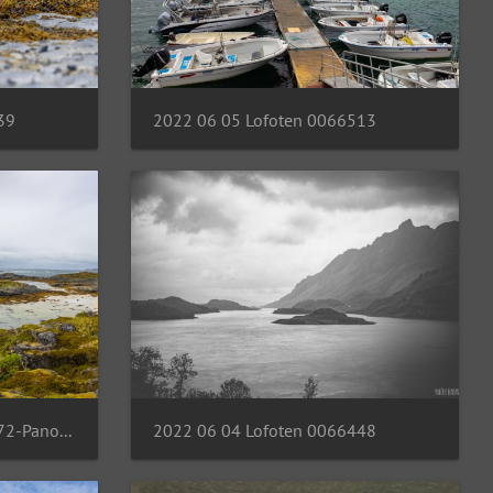
39
2022 06 05 Lofoten 0066513
2022 06 05 Lofoten 0066472-Panorama
2022 06 04 Lofoten 0066448