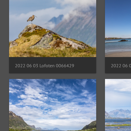
2022 06 03 Lofoten 0066429
2022 06 