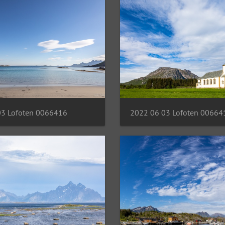
03 Lofoten 0066416
2022 06 03 Lofoten 00664