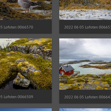
05 Lofoten 0066570
2022 06 05 Lofoten 00665
05 Lofoten 0066509