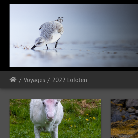
Voyages
2022 Lofoten